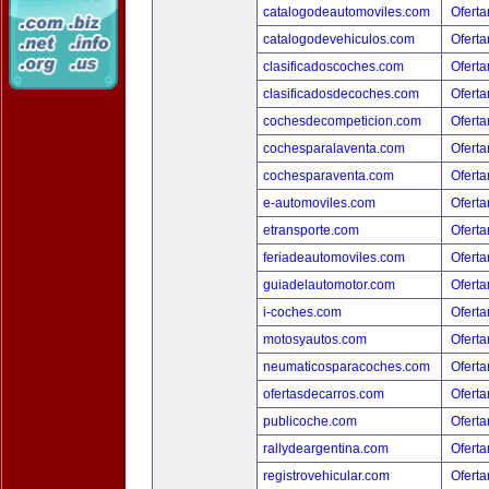
catalogodeautomoviles.com
Oferta
catalogodevehiculos.com
Oferta
clasificadoscoches.com
Oferta
clasificadosdecoches.com
Oferta
cochesdecompeticion.com
Oferta
cochesparalaventa.com
Oferta
cochesparaventa.com
Oferta
e-automoviles.com
Oferta
etransporte.com
Oferta
feriadeautomoviles.com
Oferta
guiadelautomotor.com
Oferta
i-coches.com
Oferta
motosyautos.com
Oferta
neumaticosparacoches.com
Oferta
ofertasdecarros.com
Oferta
publicoche.com
Oferta
rallydeargentina.com
Oferta
registrovehicular.com
Oferta