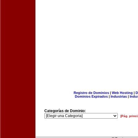
Registro de Dominios
|
Web Hosting
|
D
Dominios Expirados
|
Industrias
|
Indu
Categorías de Dominio:
[Pág. princi