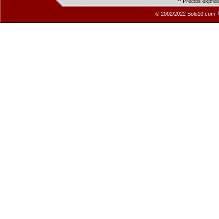
** Precios expre
© 2002/2022 Solo10.com